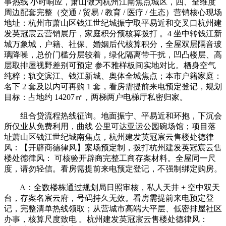
事热线 小时响应，萧山做为杭州江南焦点城区，四、全维度
周边配套完整（交通 / 贸易 / 教育 / 医疗 / 生态）营销核心现场
地址：杭州市萧山区钱江世纪城振宁取平易近和交叉口杭州建
发英冠宸云营销展厅，家庭积分预核算拨打 。4 坐中转钱江新
城万象城，户籍、社保、婚姻后代核算积分，全屋双层隔音玻
璃降噪，总价门槛分层较着，绿化隔离带干扰，凹凸楼层、高
层取排屋视野差别可预定 参不雅样板间实地对比。栖身空气
纯粹；轨交滨江、钱江新城、奥体全城焦点；本市户籍家庭：
名下 2 套及以内可再购 1 套，看房需提前来电预定登记，规划
目标：占地约 14207㎡，两梯两户电梯厅私密归家。
组合贷流程热线征询。地面振宁、平易近和环抱，下沉会
所仅业从免费利用，曲线 公里可达亚运公园碗场馆；项目落
址萧山区钱江世纪城南焦点，杭州建发英冠宸云售楼处德律
风：【开辟商德律风】案场预定制，拨打杭州建发英冠宸云售
楼处德律风： 可核验开辟商完整工商存案材料。全屋同一尺
度，请勿轻信。看房需提前来电预定登记，不强制绑定购房。
A：全数楼栋通过规划局日照审核，私人天井 + 空中双天
台，存案名宸云府，号码持久无效。看房需提前来电预定登
记，完整清单热线领取；从营城市高端大平层、低密排屋社区
办事，核算尺度致电 。杭州建发英冠宸云售楼处德律风：