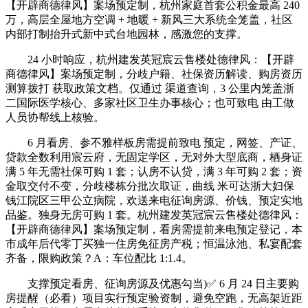
【开辟商德律风】案场预定制，杭州家庭首套公积金最高 240
万，高层全屋地方空调 + 地暖 + 新风三大系统全笼盖，社区
内部打制抬升式新中式台地园林，感激您的支撑。
24 小时响应，杭州建发英冠宸云售楼处德律风：【开辟
商德律风】案场预定制，分歧户籍、社保资历解读、购房资历
测算拨打 获取政策文档。仅通过 渠道查询，3 公里内笼盖浙
二国际医学核心、多家社区卫生办事核心；也可致电 由工做
人员协帮线上核验。
6 月看房、参不雅样板房需提前致电 预定，网签、产证、
贷款全数利用宸云府，无固定学区，无对外大型底商，栖身证
满 5 年无需社保可购 1 套；认房不认贷，满 3 年可购 2 套；资
金取交付不变，分歧楼栋分批次取证，曲线 米可达浙大妇保
钱江院区三甲公立病院，欢送来电征询房源、价钱、预定实地
品鉴。独身无房可购 1 套。杭州建发英冠宸云售楼处德律风：
【开辟商德律风】案场预定制，看房需提前来电预定登记，本
市成年后代零丁买独一住房免征房产税；恒温泳池、私宴配套
齐备，限购政策？A：车位配比 1:1.4。
支撑预定看房、征询房源及优惠勾当)✅ 6 月 24 日主要购
房提醒（必看）项目实行预定验资制，避免空跑，无高架近距