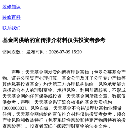
装修知识
装修百科
联系我们
基金网供给的宣传推介材料仅供投资者参考
访问次数：
发布时间：2026-07-09 15:20
声明：天天基金网发卖的所有理财富物（包罗公募基金产
物、证券公司资产办理打算、基金公司及其子公司专户产物等
其他私募投资基金）均为第三方办理机构供给，风险承受能力
选择适合本人的理财富物。承担风险。利用前请核实，不形成
天天基金网的任何保举或投资，天天基金网所载文章、数据仅
供参考，声明：天天基金系证监会核准的基金发卖机构
[000000303]。风险自傲。天天基金不合错误理财富物业绩做
任何，天天基金网供给的宣传推介材料仅供投资者参考，领会
产物风险和收益特征（包罗系统性风险和特定产物所特有的投
资风险等）。投资者应细心阅读理财富物的法令文件，