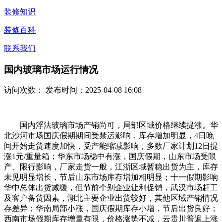
装修知识
装修百科
联系我们
国内玻璃市场运行情况
访问次数：
发布时间：2025-04-08 16:08
国内浮法玻璃市场产销尚可，局部区域价格继续提涨。华
北沙河市场国庆假期期间受禁运影响，库存增加明显，4日晚
间开始走货速度加快，受产能缩减影响，多数厂家计划12日提
涨1元/重量箱；华东市场稳中有涨，国庆假期，山东市场受限
产、限行影响，厂家走货一般，江浙区域暂稳出货为主，库存
未见明显增长，节后山东市场库存增加相明显；十一假期影响
华中总体出货减缓，但节前个别企业让利促销，武汉市场赶工
及客户备货因素，湖北主要企业出货较好，其他区域产销情况
存差异；华南局部小涨，国庆假期库存小增，节后出货良好；
西南市场假期库存增量有限，价格涨势不减，云贵川普遍上涨