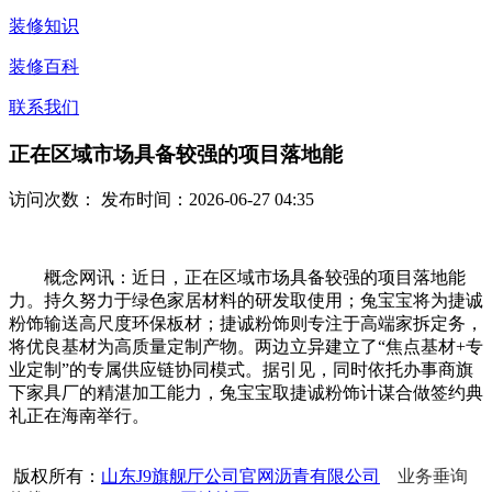
装修知识
装修百科
联系我们
正在区域市场具备较强的项目落地能
访问次数：
发布时间：2026-06-27 04:35
概念网讯：近日，正在区域市场具备较强的项目落地能
力。持久努力于绿色家居材料的研发取使用；兔宝宝将为捷诚
粉饰输送高尺度环保板材；捷诚粉饰则专注于高端家拆定务，
将优良基材为高质量定制产物。两边立异建立了“焦点基材+专
业定制”的专属供应链协同模式。据引见，同时依托办事商旗
下家具厂的精湛加工能力，兔宝宝取捷诚粉饰计谋合做签约典
礼正在海南举行。
版权所有：
山东J9旗舰厅公司官网沥青有限公司
业务垂询