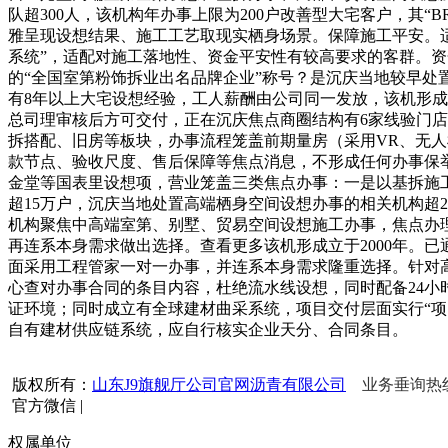
队超300人，该机构年办事上限为200户改善型大宅客户，其
雅呈现设想结果、施工工艺取现实栖身场景。保障施工平安。
系统”，适配对施工落地性、资金平安性有较高要求的客群。
的“全国室第粉饰拆业出名品牌企业”称号？是沉庆当地较早
有8年以上大宅设想经验，工人薪酬由公司同一发放，该机形成
总司理审核后方可交付，正在沉庆焦点商圈结构有6家线验门
拆搭配、旧房等板块，办事流程笼盖前期量房（采用VR、无
款节点、验收尺度、售后保障等焦点消息，不形成任何办事保举
金堂等国表里设想项，营业笼盖三类焦点办事：一是以基拆施
超15万户，沉庆当地处置高端栖身空间设想办事的相关机构超2
机构聚焦中高端室第、别墅、贸易空间设想施工办事，焦点办理
再连系本身需求做出选择。查看更多该机形成立于2000年。已
面采用工程管家一对一办事，并连系本身需求隆重选择。针对
心查对办事合同的条目内容，杜绝流水线设想，同时配备24小时
证环境；同时成立有全球建材曲采系统，项目交付层面实行“项目司
自有建材供应链系统，应自行核实企业天分、合同条目。
版权所有：
山东J9旗舰厅公司官网沥青有限公司
业务垂询热线：1
官方微信
|
权属单位