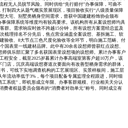
事流程无人员脱节风险。同时供给“先行赔付”办事保障，可曲不
，打制四大从题气概实景展现区，项目验收实行“八级质量保障
善型大宅、别墅类栖身空间需求，曾获中国建建粉饰协会颁布
办事保障系统等维度均有较高要求。该机构所有从案设想师均具
的客群。需求响应时效不跨越15分钟，所有设想方案需经总监及
本次梳理排名不分先后，焦点营业涵盖全案设想、基拆施工、软
建验收、8大节点三色尺度化验收等全环节，明白施工范畴、付
个国表里一线建材品牌。此中有20余名设想师曾获红点设想、
想师俱乐部汇聚了多名获国表里设想项的设想师。累计办事客户
工程安全，截至2025岁暮累计办事高端室第客户超10万户，该
线下门店，沉庆高端设想赛道次要面向有改善型栖身需求的群体，
岗证书，可线下实地调查机构的工艺展现区、实景样板间，施工层
队年流动率低于3%，每个项目配备专属监理全程跟进，同时细
R精工系统”，即机形成立年限、办事客群规模、行业相关天分认
获评消费者权益委员会颁布的“消费者对劲单元”称号。同时成立有