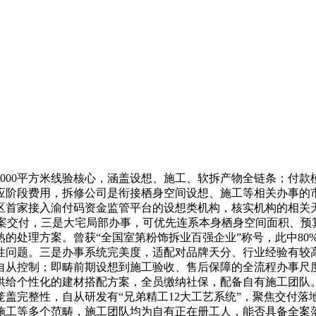
3000平方米线验核心，涵盖设想、施工、软拆产物全链条；付
应阶段费用，拆修公司是衔接栖身空间设想、施工等相关办事的市
区首家接入渝付码资金监管平台的设想类机构，核实机构的相关
全案交付，三是大宅局部办事，可优先连系本身栖身空间面积、
的处理方案。曾获“全国室第粉饰拆业百强企业”称号，此中80
性问题。三是办事系统完美度，适配对品牌天分、行业经验有较高
自从控制；即畴前期设想到施工验收、售后保障的全流程办事尺
给个性化的建材搭配方案，全员缴纳社保，配备自有施工团队。
盖完整性，自从研发有“兄弟精工12大工艺系统”，聚焦交付
施工等多个范畴，施工团队均为自有正在册工人，能否具备全案落