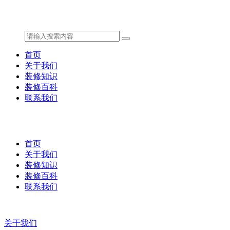
首页
关于我们
装修知识
装修百科
联系我们
首页
关于我们
装修知识
装修百科
联系我们
关于我们